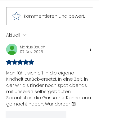
Kommentieren und bewerten...
Einladung zur
Louis Brammer gewinnt
2025
Rheinlandmeisterschaft
– eine coole Geschichte!
Aktuell
Markus Bauch
07. Nov. 2025
Mit 5 von 5 Sternen bewertet.
Man fühlt sich oft in die eigene 
Kindheit zurückversetzt. In eine Zeit, in 
der wir als Kinder noch spät abends 
mit unseren selbstgebauten 
Seifenkisten die Gasse zur Rennarena 
gemacht haben. Wunderbar 🥰
Gefällt mir
Antworten