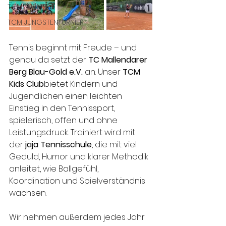
TCM TURNIER
TCM JÜNGSTENTURNIER
Tennis beginnt mit Freude – und 
genau da setzt der 
TC Mallendarer 
Berg Blau-Gold e.V.
 an. Unser 
TCM 
Kids Club
bietet Kindern und 
Jugendlichen einen leichten 
Einstieg in den Tennissport, 
spielerisch, offen und ohne 
Leistungsdruck. Trainiert wird mit 
der 
jaja Tennisschule
, die mit viel 
Geduld, Humor und klarer Methodik 
anleitet, wie Ballgefühl, 
Koordination und Spielverständnis 
wachsen.
Wir nehmen außerdem jedes Jahr 