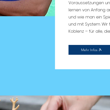
Voraussetzungen uns
lernen von Anfang 
und wie man ein Spiel
und mit System. Wir t
Koblenz – für alle, di
Mehr Infos 🎾