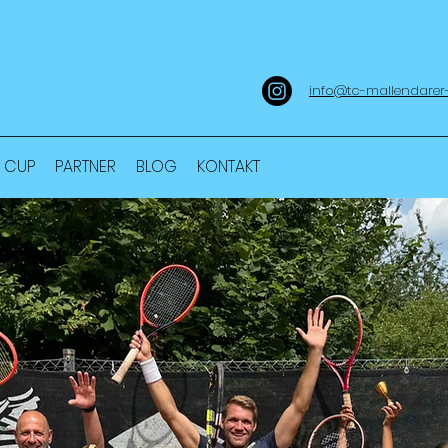
info@tc-mallendarer
 CUP
PARTNER
BLOG
KONTAKT