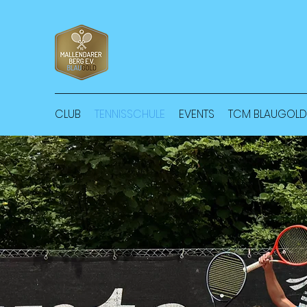
CLUB
TENNISSCHULE
EVENTS
TCM BLAUGOLD