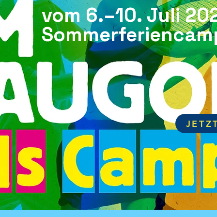
vom 6.–10. Juli 20
Sommerferiencam
JETZ