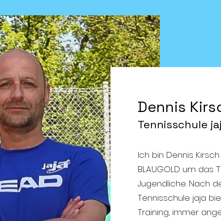
Dennis Kirs
Tennisschule ja
Ich bin Dennis Kir
BLAUGOLD um das Ten
Jugendliche. Nach d
Tennisschule jaja bi
Training, immer ange