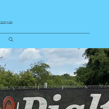
-berg.de