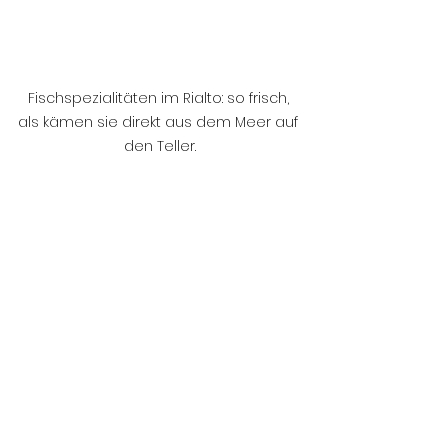
Fischspezialitäten im Rialto: so frisch, 
als kämen sie direkt aus dem Meer auf 
den Teller.