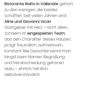
Ristorante Rialto in Vallendar
 gehört 
zu den wenigen, die beides 
schaffen. Seit vielen Jahren sind 
Aline und Giovanni Vicari
Gastgeber mit Herz – nicht allein, 
sondern im 
eingespielten Team
, 
das den Charakter dieses Hauses 
prägt: freundlich, aufmerksam, 
konstant. Alle Gesichter kennt man 
längst beim Namen. Begrüßung 
und Verabschiedung gehören 
dazu – ehrlich, herzlich, 
selbstverständlich.