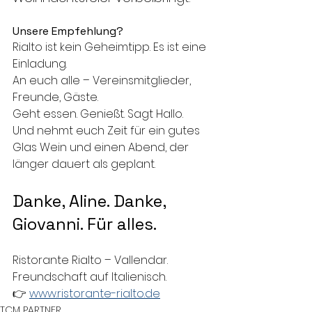
Unsere Empfehlung?
Rialto ist kein Geheimtipp. Es ist eine 
Einladung. 
An euch alle – Vereinsmitglieder, 
Freunde, Gäste. 
Geht essen. Genießt. Sagt Hallo. 
Und nehmt euch Zeit für ein gutes 
Glas Wein und einen Abend, der 
länger dauert als geplant.
Danke, Aline. Danke, 
Giovanni. Für alles.
Ristorante Rialto – Vallendar. 
Freundschaft auf Italienisch.
👉 
www.ristorante-rialto.de
TCM PARTNER