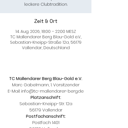
leckere Clubtradition.
Zeit & Ort
14. Aug. 2026, 18:00 – 22:00 MESZ
TC Mallendarer Berg Blau-Gold e.V.,
Sebastian-Kneipp-Straße 12a, 56179
Vallendar, Deutschland
TC Mallendarer Berg Blau-Gold e.V.
Marc Gabelmann, 1. Vorsitzender
E-Mail:
info@tc-mallendarer-berg.de
Platzanschrift:
Sebastian-Kneipp-Str. 12a
56179 Vallendar
Postfachanschrift:
Postfach 1401