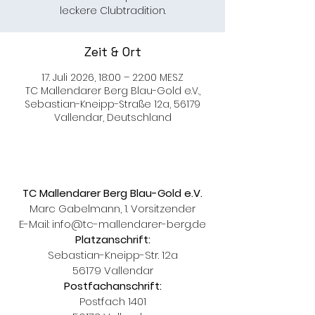
leckere Clubtradition.
Zeit & Ort
17. Juli 2026, 18:00 – 22:00 MESZ
TC Mallendarer Berg Blau-Gold e.V.,
Sebastian-Kneipp-Straße 12a, 56179
Vallendar, Deutschland
TC Mallendarer Berg Blau-Gold e.V.
Marc Gabelmann, 1. Vorsitzender
E-Mail:
info@tc-mallendarer-berg.de
Platzanschrift:
Sebastian-Kneipp-Str. 12a
56179 Vallendar
Postfachanschrift:
Postfach 1401