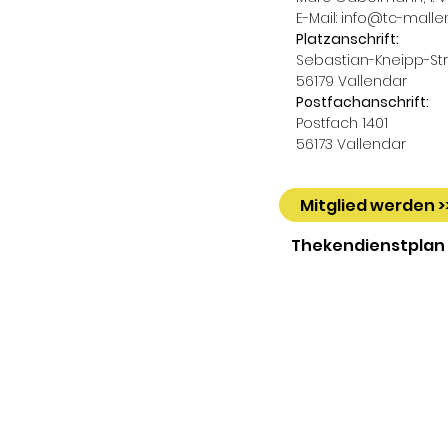
E-Mail:
info@tc-malle
Platzanschrift:
Sebastian-Kneipp-Str.
56179 Vallendar
Postfachanschrift:
Postfach 1401
56173 Vallendar
Mitglied werden >
Thekendienstplan 