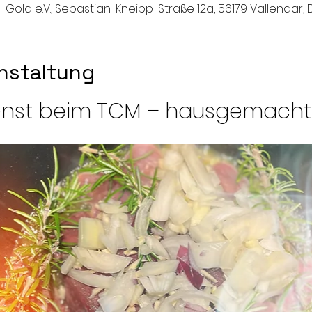
-Gold e.V., Sebastian-Kneipp-Straße 12a, 56179 Vallendar,
nstaltung
nst beim TCM – hausgemacht 