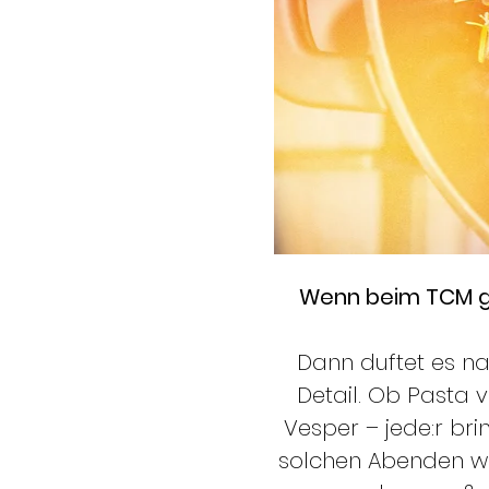
Wenn beim TCM gek
Dann duftet es na
Detail. Ob Pasta v
Vesper – jede:r br
solchen Abenden wir