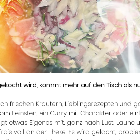
ocht wird, kommt mehr auf den Tisch als nur
ch frischen Kräutern, Lieblingsrezepten und ga
om Feinsten, ein Curry mit Charakter oder einf
ingt etwas Eigenes mit, ganz nach Lust, Laune
d’s voll an der Theke. Es wird gelacht, probie