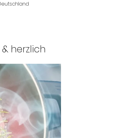
 Deutschland
& herzlich