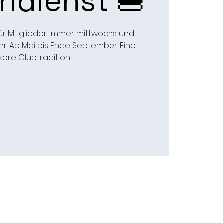
ndienst 🍔
ür Mitglieder. Immer mittwochs und
hr. Ab Mai bis Ende September. Eine
kere Clubtradition.