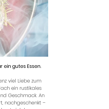
 ein gutes Essen. 
nz viel Liebe zum 
ach ein rustikales 
 und Geschmack. An 
rt, nachgeschenkt – 