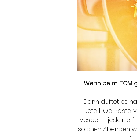
Wenn beim TCM gek
Dann duftet es na
Detail. Ob Pasta v
Vesper – jede:r br
solchen Abenden wir