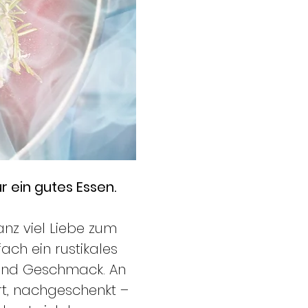
 ein gutes Essen. 
nz viel Liebe zum 
ach ein rustikales 
 und Geschmack. An 
rt, nachgeschenkt – 