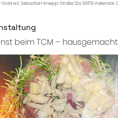
-Gold e.V., Sebastian-Kneipp-Straße 12a, 56179 Vallendar,
nstaltung
nst beim TCM – hausgemacht 