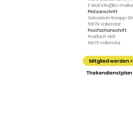
E-Mail:
info@tc-malle
Platzanschrift:
Sebastian-Kneipp-Str.
56179 Vallendar
Postfachanschrift:
Postfach 1401
56173 Vallendar
Mitglied werden >
Thekendienstplan 