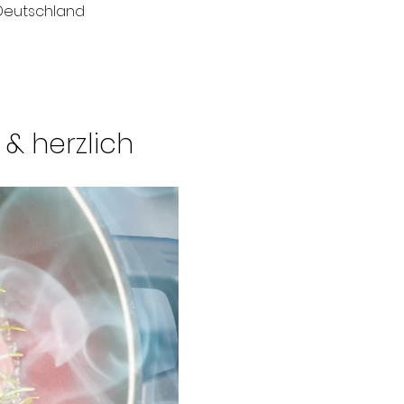
 Deutschland
& herzlich