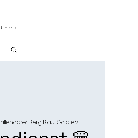
-berg.de
allendarer Berg Blau-Gold e.V.