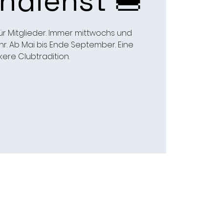
ndienst 🍔
ür Mitglieder. Immer mittwochs und
hr. Ab Mai bis Ende September. Eine
kere Clubtradition.