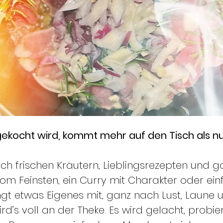
ocht wird, kommt mehr auf den Tisch als nur
ch frischen Kräutern, Lieblingsrezepten und ga
om Feinsten, ein Curry mit Charakter oder einf
ingt etwas Eigenes mit, ganz nach Lust, Laune
d’s voll an der Theke. Es wird gelacht, probie