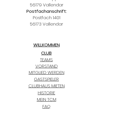
56179 Vallendar
Postfachanschrift:
Postfach 1401
56173 Vallendar
WILLKOMMEN
CLUB
TEAMS
VORSTAND
MITGLIED WERDEN
GASTSPIELER
CLUBHAUS MIETEN
HISTORIE
MEIN TCM
FAQ
TRAINING
KIDS CLUB