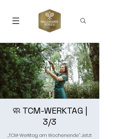
🧼 TCM-WERKTAG |
3/3
„TCM-Werktag am Wochenende“: Jetzt