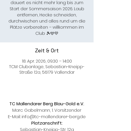
dauert es nicht mehr lang bis zum
Start der Sommersaison 2026. Laub
entfernen, Hecke schneiden,
durchwischen und alles rund um die
Plätze vorbereiten – willkommen im
Club 🎾🩵💛
Zeit & Ort
18. Apr. 2026, 09:30 – 14:00
TCM Clubanlage, Sebastian-Kneipp-
Straße 12a, 56179 Vallendar
TC Mallendarer Berg Blau-Gold e.V.
Marc Gabelmann, 1. Vorsitzender
E-Mail:
info@tc-mallendarer-berg.de
Platzanschrift:
Sebastian-Kneipp-Str. 12a