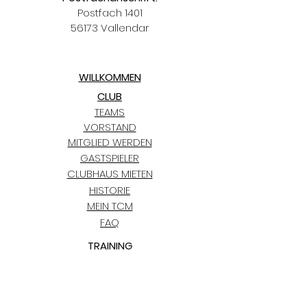
Postfach 1401
56173 Vallendar
WILLKOMMEN
CLUB
TEAMS
VORSTAND
MITGLIED WERDEN
GASTSPIELER
CLUBHAUS MIETEN
HISTORIE
MEIN TCM
FAQ
TRAINING
KIDS CLUB
TERMINE
TCM BLAUGOLD-CUP