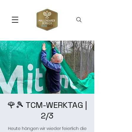
🌹🎾 TCM-WERKTAG |
2/3
Heute hängen wir wieder feierlich die