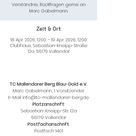
Verständnis, Rückfragen gerne an
Marc Gabelmann.
Zeit & Ort
18. Apr. 2026, 12:00 – 19. Apr. 2026, 12:00
Clubhaus, Sebastian-Kneipp-Straße
12a, 56179 Vallendar
TC Mallendarer Berg Blau-Gold e.V.
Marc Gabelmann, 1. Vorsitzender
E-Mail:
info@tc-mallendarer-berg.de
Platzanschrift:
Sebastian-Kneipp-Str. 12a
56179 Vallendar
Postfachanschrift:
Postfach 1401