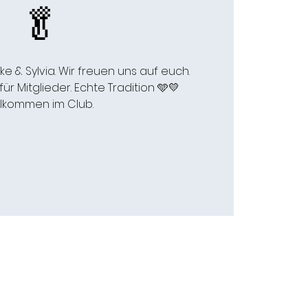
🥬
e & Sylvia. Wir freuen uns auf euch.
ür Mitglieder. Echte Tradition 🩵💛
llkommen im Club.