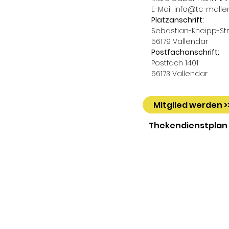
E-Mail:
info@tc-malle
Platzanschrift:
Sebastian-Kneipp-Str.
56179 Vallendar
Postfachanschrift:
Postfach 1401
56173 Vallendar
Mitglied werden >
Thekendienstplan 