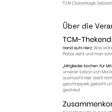
TCM Clubanlage, Sebastia
Über die Vera
TCM-Thekendie
Hand aufs Herz:
 Was wäre
Plätze zieht und man sch
„Mitglieder kochen für Mit
unserer Saison von Mai b
ausmacht. Hier steht nich
geschnippelt, gelacht u
gestreut.
Zusammenkomm