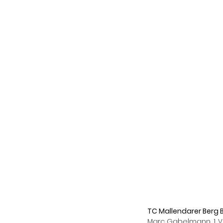
TC Mallendarer Berg B
Marc Gabelmann, 1. V