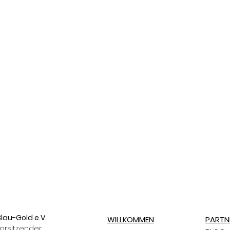
lau-Gold e.V.
WILLKOMMEN
PARTN
orsitzender