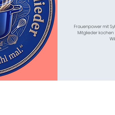
Frauenpower mit Sylk
Mitglieder kochen f
Wi