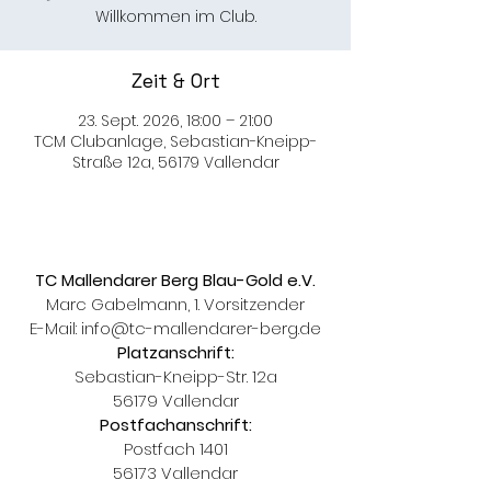
Willkommen im Club.
Zeit & Ort
23. Sept. 2026, 18:00 – 21:00
TCM Clubanlage, Sebastian-Kneipp-
Straße 12a, 56179 Vallendar
TC Mallendarer Berg Blau-Gold e.V.
Marc Gabelmann, 1. Vorsitzender
E-Mail:
info@tc-mallendarer-berg.de
Platzanschrift:
Sebastian-Kneipp-Str. 12a
56179 Vallendar
Postfachanschrift:
Postfach 1401
56173 Vallendar