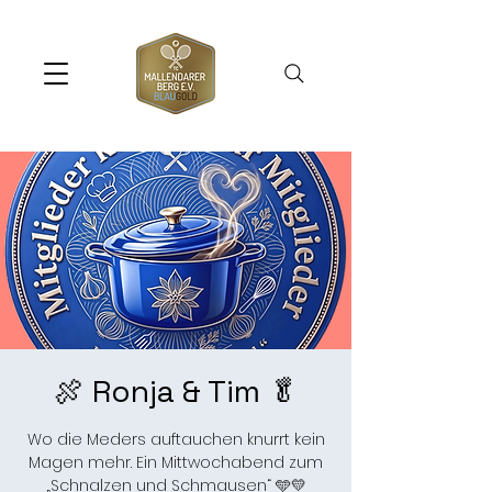
🍖 Ronja & Tim 🥬
Wo die Meders auftauchen knurrt kein
Magen mehr. Ein Mittwochabend zum
„Schnalzen und Schmausen“ 🩵💛