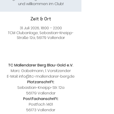
und willkommen im Club!
Zeit & Ort
31. Juli 2026, 18:00 – 22:00
TCM Clubanlage, Sebastian-Kneipp-
Straße 12a, 56179 Vallendar
TC Mallendarer Berg Blau-Gold e.V.
Marc Gabelmann, 1. Vorsitzender
E-Mail:
info@tc-mallendarer-berg.de
Platzanschrift:
Sebastian-Kneipp-Str. 12a
56179 Vallendar
Postfachanschrift:
Postfach 1401
56173 Vallendar