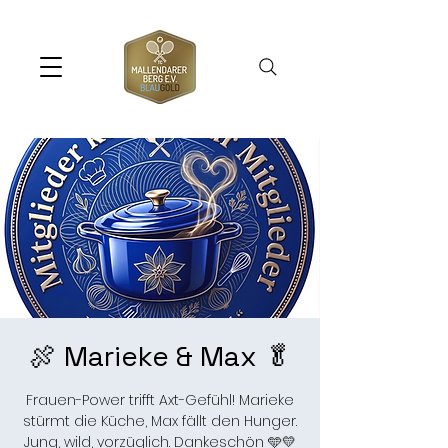
🍖 Marieke & Max 🥬
Frauen-Power trifft Axt-Gefühl! Marieke
stürmt die Küche, Max fällt den Hunger.
Jung, wild, vorzüglich. Dankeschön 🩵💛