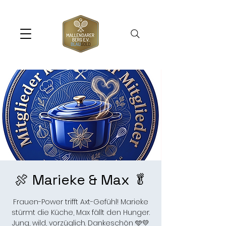
🍖 Marieke & Max 🥬
Frauen-Power trifft Axt-Gefühl! Marieke
stürmt die Küche, Max fällt den Hunger.
Jung, wild, vorzüglich. Dankeschön 🩵💛