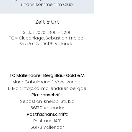
und willkommen im Club!
Zeit & Ort
31. Juli 2026, 18:00 – 22:00
TCM Clubanlage, Sebastian-Kneipp-
Straße 12a, 56179 Vallendar
TC Mallendarer Berg Blau-Gold e.V.
Marc Gabelmann, 1. Vorsitzender
E-Mail:
info@tc-mallendarer-berg.de
Platzanschrift:
Sebastian-Kneipp-Str. 12a
56179 Vallendar
Postfachanschrift:
Postfach 1401
56173 Vallendar