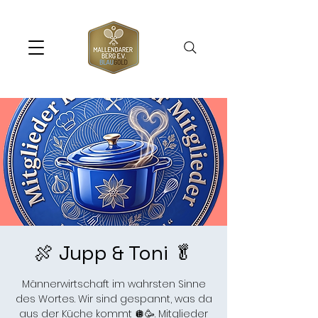
🍖 Jupp & Toni 🥬
Männerwirtschaft im wahrsten Sinne
des Wortes. Wir sind gespannt, was da
aus der Küche kommt 🪩🥳. Mitglieder