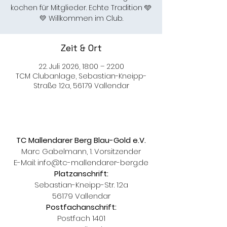
kochen für Mitglieder. Echte Tradition 🩵
💛 Willkommen im Club.
Zeit & Ort
22. Juli 2026, 18:00 – 22:00
TCM Clubanlage, Sebastian-Kneipp-
Straße 12a, 56179 Vallendar
TC Mallendarer Berg Blau-Gold e.V.
Marc Gabelmann, 1. Vorsitzender
E-Mail:
info@tc-mallendarer-berg.de
Platzanschrift:
Sebastian-Kneipp-Str. 12a
56179 Vallendar
Postfachanschrift:
Postfach 1401