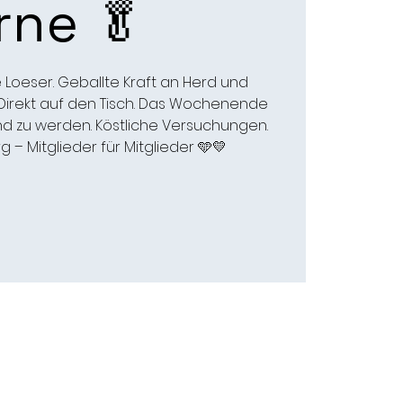
rne 🥬
Loeser. Geballte Kraft an Herd und
z. Direkt auf den Tisch. Das Wochenende
d zu werden. Köstliche Versuchungen.
 – Mitglieder für Mitglieder 🩵💛