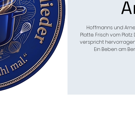
A
Hoffmanns und Arne 
Platte. Frisch vom Plat
verspricht hervorragen
Ein Beben am Berg