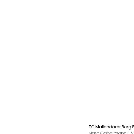
TC Mallendarer Berg B
Marc Gabelmann, 1. V