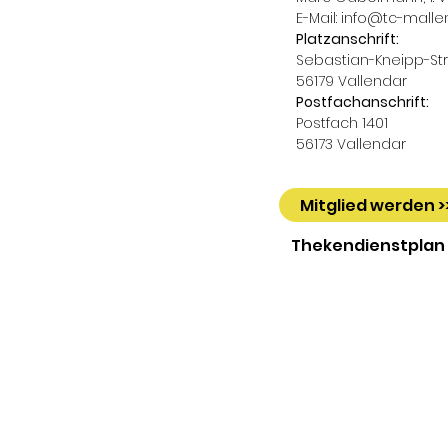
E-Mail:
info@tc-malle
Platzanschrift:
Sebastian-Kneipp-Str.
56179 Vallendar
Postfachanschrift:
Postfach 1401
56173 Vallendar
Mitglied werden >
Thekendienstplan 