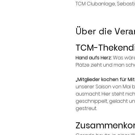
TCM Clubanlage, Sebastia
Über die Vera
TCM-Thekendie
Hand aufs Herz:
 Was wäre
Plätze zieht und man sch
„Mitglieder kochen für Mit
unserer Saison von Mai b
ausmacht. Hier steht nich
geschnippelt, gelacht u
gestreut.
Zusammenkomm