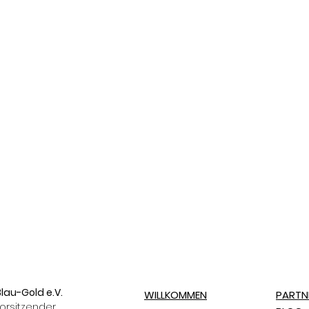
lau-Gold e.V.
WILLKOMMEN
PARTN
orsitzender