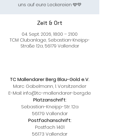
uns auf eure Leckereien 🩵💛
Zeit & Ort
04. Sept. 2026, 18:00 – 21:00
TCM Clubanlage, Sebastian-Kneipp-
Straße 12a, 56179 Vallendar
TC Mallendarer Berg Blau-Gold e.V.
Marc Gabelmann, 1. Vorsitzender
E-Mail:
info@tc-mallendarer-berg.de
Platzanschrift:
Sebastian-Kneipp-Str. 12a
56179 Vallendar
Postfachanschrift:
Postfach 1401
56173 Vallendar