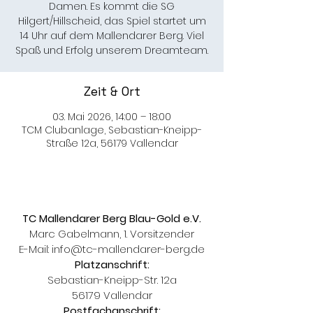
Damen. Es kommt die SG
Hilgert/Hillscheid, das Spiel startet um
14 Uhr auf dem Mallendarer Berg. Viel
Spaß und Erfolg unserem Dreamteam.
Zeit & Ort
03. Mai 2026, 14:00 – 18:00
TCM Clubanlage, Sebastian-Kneipp-
Straße 12a, 56179 Vallendar
TC Mallendarer Berg Blau-Gold e.V.
Marc Gabelmann, 1. Vorsitzender
E-Mail:
info@tc-mallendarer-berg.de
Platzanschrift:
Sebastian-Kneipp-Str. 12a
56179 Vallendar
Postfachanschrift: