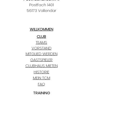
Postfach 1401
56173 Vallendar
WILLKOMMEN
CLUB
TEAMS
VORSTAND
MITGLIED WERDEN
GASTSPIELER
CLUBHAUS MIETEN
HISTORIE
MEIN TCM
FAQ
TRAINING
KIDS CLUB
TERMINE
TCM BLAUGOLD-CUP