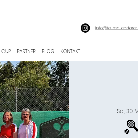
info@tc-mallendarer
 CUP
PARTNER
BLOG
KONTAKT
Sa., 30. 
