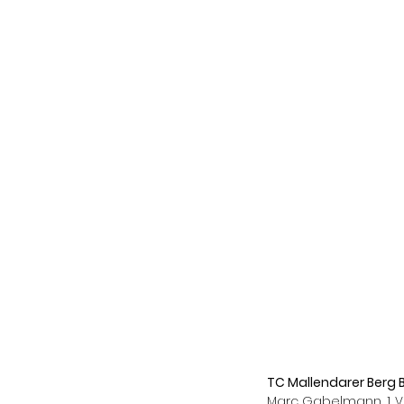
TC Mallendarer Berg B
Marc Gabelmann, 1. V