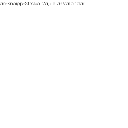
n-Kneipp-Straße 12a, 56179 Vallendar