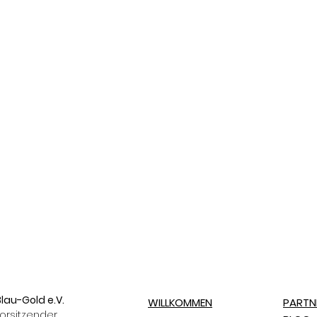
lau-Gold e.V.
WILLKOMMEN
PARTN
orsitzender