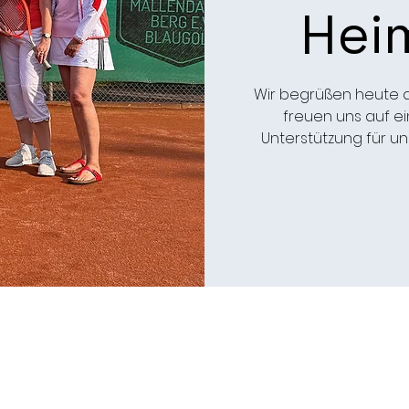
Heim
Wir begrüßen heute d
freuen uns auf 
Unterstützung für u