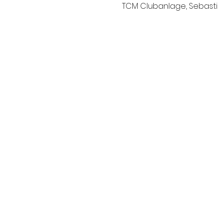
TCM Clubanlage, Sebastia