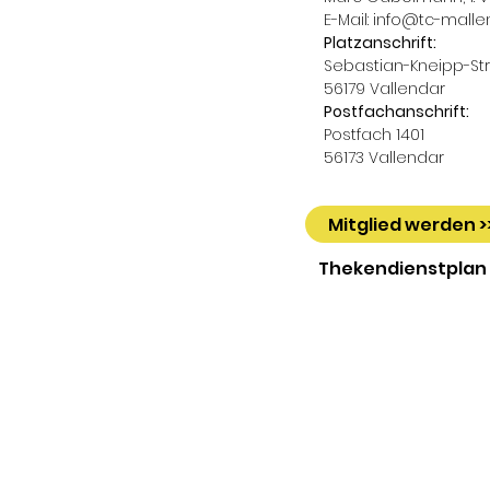
E-Mail:
info@tc-malle
Platzanschrift:
Sebastian-Kneipp-Str.
56179 Vallendar
Postfachanschrift:
Postfach 1401
56173 Vallendar
Mitglied werden >
Thekendienstplan 