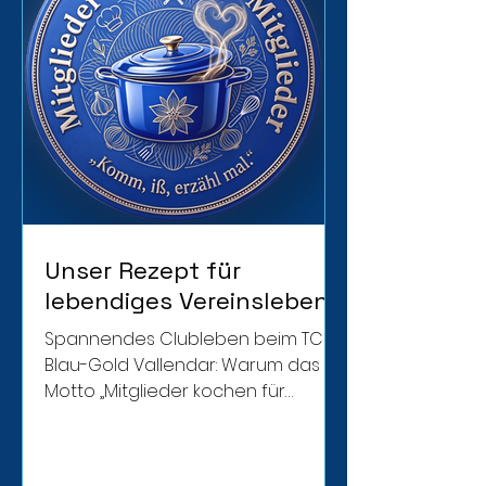
Unser Rezept für
lebendiges Vereinsleben.
Spannendes Clubleben beim TC
Blau-Gold Vallendar: Warum das
Motto „Mitglieder kochen für
Mitglieder“ unser Vereinsleben so
besonders macht und die
Gemeinschaft stärkt.