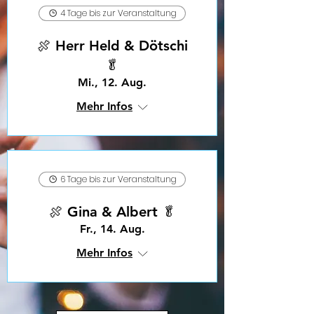
4 Tage bis zur Veranstaltung
🍖 Herr Held & Dötschi
🥬
Mi., 12. Aug.
Mehr Infos
6 Tage bis zur Veranstaltung
🍖 Gina & Albert 🥬
Fr., 14. Aug.
Mehr Infos