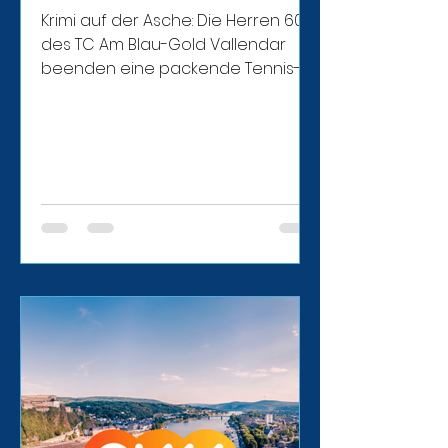
Krimi auf der Asche: Die Herren 60
des TC Am Blau-Gold Vallendar
beenden eine packende Tennis-
Medenrunde 2026. Jetzt den
kompletten Saisonbericht lesen!