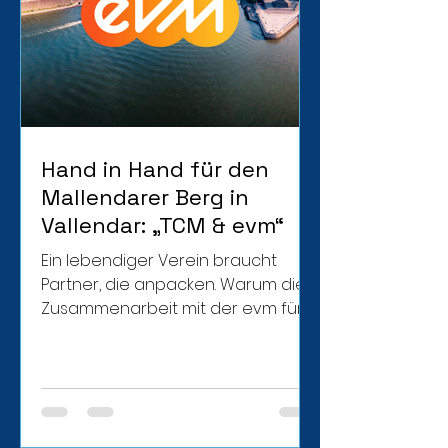
Hand in Hand für den
Mallendarer Berg in
Vallendar: „TCM & evm“
Ein lebendiger Verein braucht
Partner, die anpacken. Warum die
Zusammenarbeit mit der evm für
unseren Club und die Kids in
Vallendar so wertvoll ist.