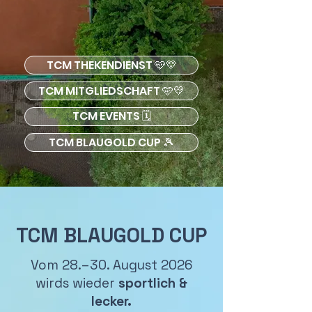
TCM THEKENDIENST 🩵💛
TCM MITGLIEDSCHAFT 🩵💛
TCM EVENTS 🗓️
TCM BLAUGOLD CUP 🎾
TCM BLAUGOLD CUP
Vom 28.–30. August 2026
wirds wieder
sportlich &
lecker.