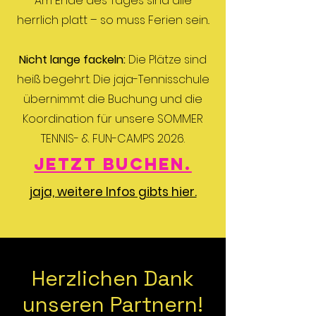
Am Ende des Tages sind alle
herrlich platt – so muss Ferien sein..
Nicht lange fackeln:
Die Plätze sind
heiß begehrt. Die jaja-Tennisschule
übernimmt die Buchung und die
Koordination für unsere SOMMER
TENNIS- & FUN-CAMPS 2026.
Jetzt buchen.
jaja, weitere Infos gibts hier.
Herzlichen Dank
unseren Partnern!