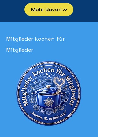
Mehr davon >>
Mitglieder kochen für
Mitglieder