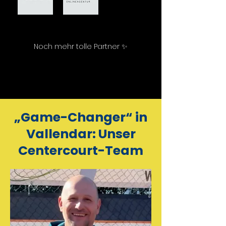
Noch mehr tolle Partner ✨
„Game-Changer“ in
Vallendar: Unser
Centercourt-Team