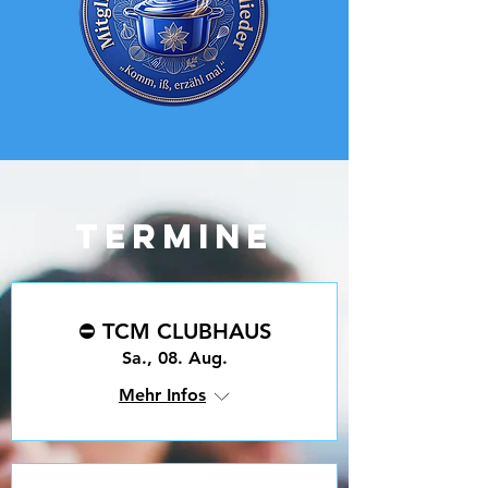
Termine
⛔️ TCM CLUBHAUS
Sa., 08. Aug.
Mehr Infos