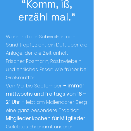
“Komm, iß,
erzähl mal.“
Während der Schweiß in den
Sand tropft, zieht ein Duft über die
Anlage, der die Zeit anhält:
Frischer Rosmarin, Röstzwiebeln
und ehrliches Essen wie früher bei
Großmutter.
Von Mai bis September
– immer
mittwochs und freitags von 18 –
21 Uhr –
lebt am Mallendarer Berg
eine ganz besondere Tradition:
Mitglieder kochen für Mitglieder.
Gelebtes Ehrenamt unserer