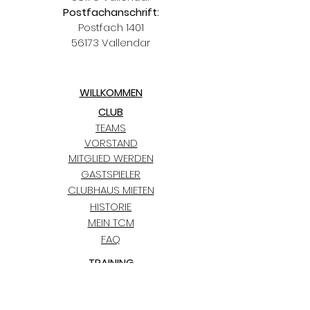
Postfachanschrift:
Postfach 1401
56173 Vallendar
WILLKOMMEN
CLUB
TEAMS
VORSTAND
MITGLIED WERDEN
GASTSPIELER
CLUBHAUS MIETEN
HISTORIE
MEIN TCM
FAQ
TRAINING
KIDS CLUB
TERMINE