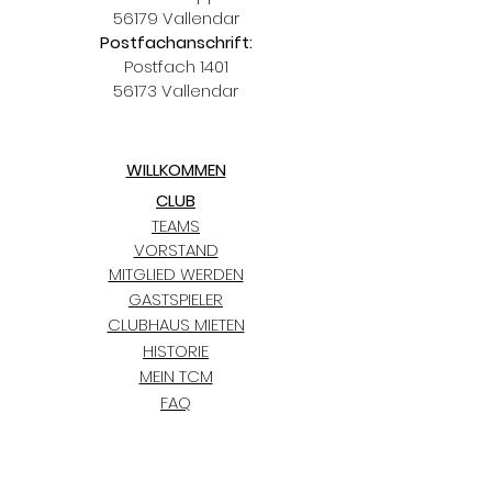
56179 Vallendar
Postfachanschrift:
Postfach 1401
56173 Vallendar
WILLKOMMEN
CLUB
TEAMS
VORSTAND
MITGLIED WERDEN
GASTSPIELER
CLUBHAUS MIETEN
HISTORIE
MEIN TCM
FAQ
TRAINING
KIDS CLUB