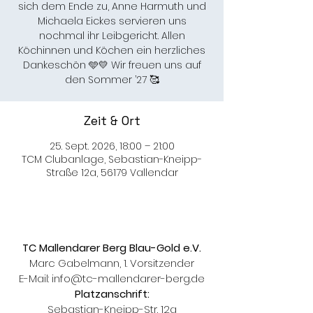
sich dem Ende zu, Anne Harmuth und
Michaela Eickes servieren uns
nochmal ihr Leibgericht. Allen
Köchinnen und Köchen ein herzliches
Dankeschön 🩵💛 Wir freuen uns auf
den Sommer ’27 🥰
Zeit & Ort
25. Sept. 2026, 18:00 – 21:00
TCM Clubanlage, Sebastian-Kneipp-
Straße 12a, 56179 Vallendar
TC Mallendarer Berg Blau-Gold e.V.
Marc Gabelmann, 1. Vorsitzender
E-Mail:
info@tc-mallendarer-berg.de
Platzanschrift:
Sebastian-Kneipp-Str. 12a